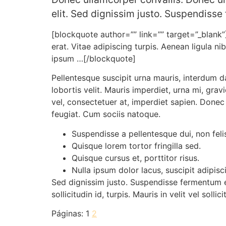
elit. Sed dignissim justo. Suspendisse 
[blockquote author=”” link=”” target=”_blank
erat. Vitae adipiscing turpis. Aenean ligula nib
ipsum …[/blockquote]
Pellentesque suscipit urna mauris, interdum dap
lobortis velit. Mauris imperdiet, urna mi, gra
vel, consectetuer at, imperdiet sapien. Donec
feugiat. Cum sociis natoque.
Suspendisse a pellentesque dui, non feli
Quisque lorem tortor fringilla sed.
Quisque cursus et, porttitor risus.
Nulla ipsum dolor lacus, suscipit adipisc
Sed dignissim justo. Suspendisse fermentum er
sollicitudin id, turpis. Mauris in velit vel sol
Páginas:
1
2