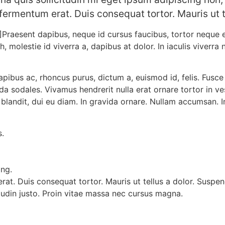
fermentum erat. Duis consequat tortor. Mauris ut t
”]Praesent dapibus, neque id cursus faucibus, tortor neque
h, molestie id viverra a, dapibus at dolor. In iaculis viverra 
ibus ac, rhoncus purus, dictum a, euismod id, felis. Fusce bl
vida sodales. Vivamus hendrerit nulla erat ornare tortor in 
 blandit, dui eu diam. In gravida ornare. Nullam accumsan. 
s.
ing.
at. Duis consequat tortor. Mauris ut tellus a dolor. Suspen
licitudin justo. Proin vitae massa nec cursus magna.