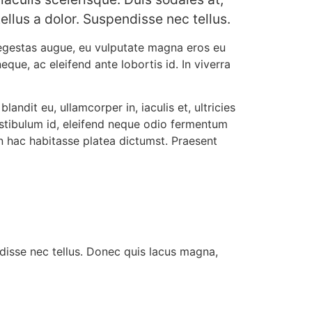
ellus a dolor. Suspendisse nec tellus.
 egestas augue, eu vulputate magna eros eu
neque, ac eleifend ante lobortis id. In viverra
andit eu, ullamcorper in, iaculis et, ultricies
vestibulum id, eleifend neque odio fermentum
In hac habitasse platea dictumst. Praesent
disse nec tellus. Donec quis lacus magna,