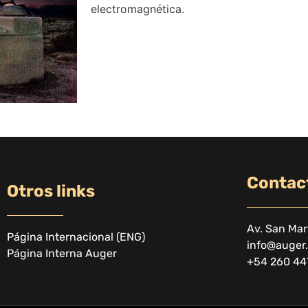
electromagnética.
Contac
Otros links
Av. San Mar
Página Internacional (ENG)
info@auger.
Página Interna Auger
+54 260 44