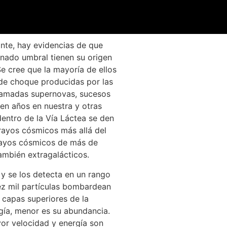
ante, hay evidencias de que
inado umbral tienen su origen
Se cree que la mayoría de ellos
de choque producidas por las
llamadas supernovas, sucesos
en años en nuestra y otras
dentro de la Vía Láctea se den
 rayos cósmicos más allá del
 rayos cósmicos de más de
ambién extragalácticos.
 se los detecta en un rango
z mil partículas bombardean
capas superiores de la
gía, menor es su abundancia.
or velocidad y energía son