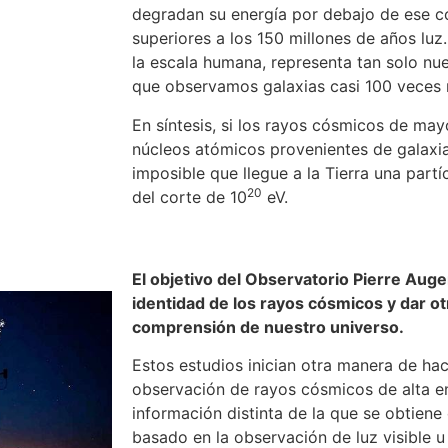
degradan su energía por debajo de ese co
superiores a los 150 millones de años luz
la escala humana, representa tan solo nue
que observamos galaxias casi 100 veces 
En síntesis, si los rayos cósmicos de ma
núcleos atómicos provenientes de galaxia
imposible que llegue a la Tierra una part
20
del corte de 10
eV.
El objetivo del Observatorio Pierre Auge
identidad de los rayos cósmicos y dar ot
comprensión de nuestro universo.
Estos estudios inician otra manera de ha
observación de rayos cósmicos de alta e
información distinta de la que se obtiene
basado en la observación de luz visible u