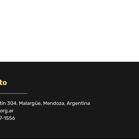
to
tín 304, Malargüe, Mendoza, Argentina
org.ar
7-1556