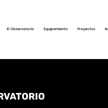
El Observatorio
Equipamiento
Proyectos
N
RVATORIO