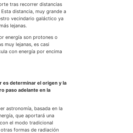
rte tras recorrer distancias
. Esta distancia, muy grande a
stro vecindario galáctico ya
más lejanas.
yor energía son protones o
s muy lejanas, es casi
ícula con energía por encima
r es determinar el origen y la
ro paso adelante en la
cer astronomía, basada en la
nergía, que aportará una
 con el modo tradicional
 otras formas de radiación